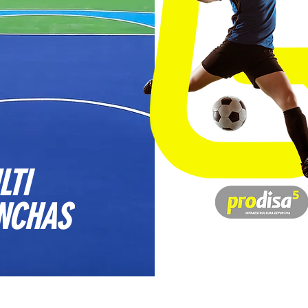
LTI
NCHAS